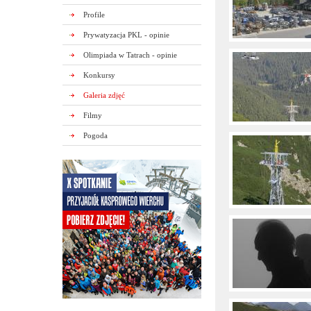
Profile
Prywatyzacja PKL - opinie
Olimpiada w Tatrach - opinie
Konkursy
Galeria zdjęć
Filmy
Pogoda