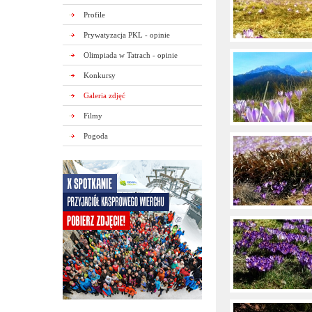
Profile
Prywatyzacja PKL - opinie
Olimpiada w Tatrach - opinie
Konkursy
Galeria zdjęć
Filmy
Pogoda