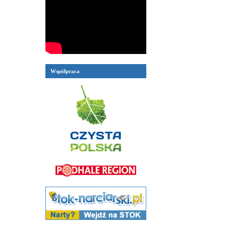
Współpraca