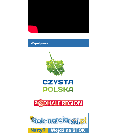
Współpraca