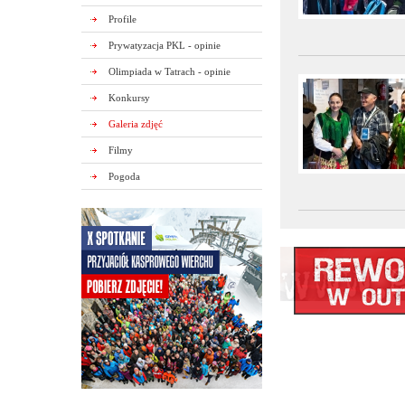
Profile
Prywatyzacja PKL - opinie
Olimpiada w Tatrach - opinie
Konkursy
Galeria zdjęć
Filmy
Pogoda