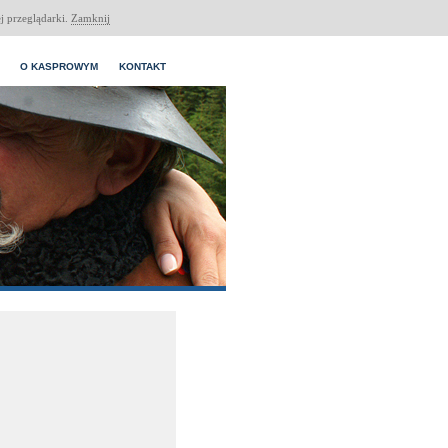
j przeglądarki.
Zamknij
O KASPROWYM
KONTAKT