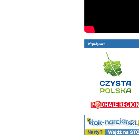
Współpraca