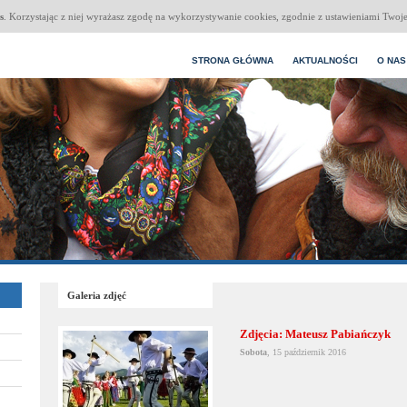
s
. Korzystając z niej wyrażasz zgodę na wykorzystywanie cookies, zgodnie z ustawieniami Twoje
STRONA GŁÓWNA
AKTUALNOŚCI
O NAS
Galeria zdjęć
Zdjęcia: Mateusz Pabiańczyk
Sobota
, 15 październik 2016