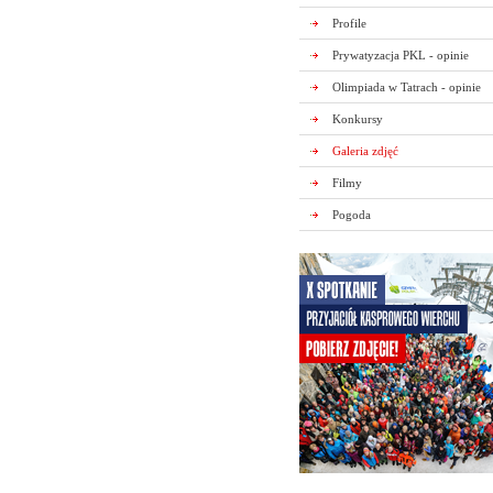
Profile
Prywatyzacja PKL - opinie
Olimpiada w Tatrach - opinie
Konkursy
Galeria zdjęć
Filmy
Pogoda