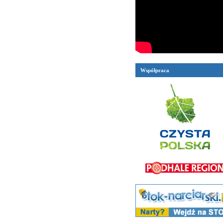
Współpraca