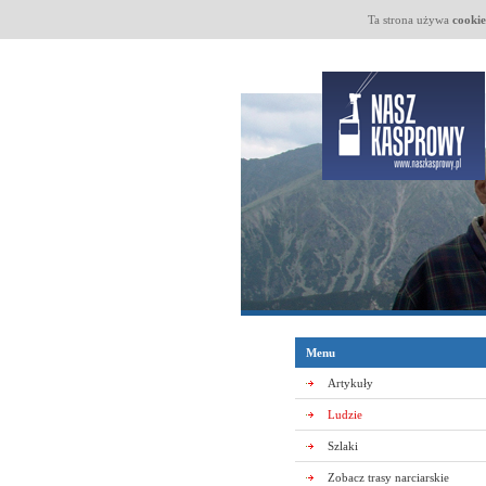
Ta strona używa
cookie
Menu
Artykuły
Ludzie
Szlaki
Zobacz trasy narciarskie