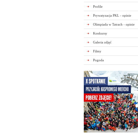
Profile
Prywatyzacja PKL - opinie
Olimpiada w Tatrach - opinie
Konkursy
Galeria zdjęć
Filmy
Pogoda