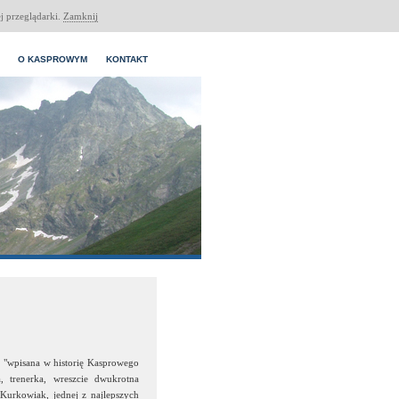
j przeglądarki.
Zamknij
O KASPROWYM
KONTAKT
 "wpisana w historię Kasprowego
, trenerka, wreszcie dwukrotna
Kurkowiak, jednej z najlepszych