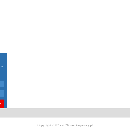
zym
Copyright 2007 - 2026
naszkasprowy.pl