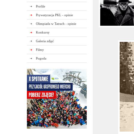
Profile
Prywatyzacja PKL - opinie
Olimpiada w Tatrach - opinie
Konkursy
Galeria zdjęć
Filmy
Pogoda