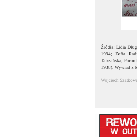
Źródła: Lidia Dłu
1994; Zofia Rad
Tatrzańska, Poroni
1938). Wywiad z M
Wojciech Szatkow