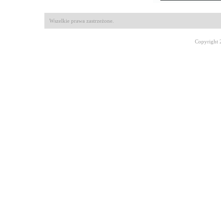
Wszelkie prawa zastrzeżone.
Copyright 