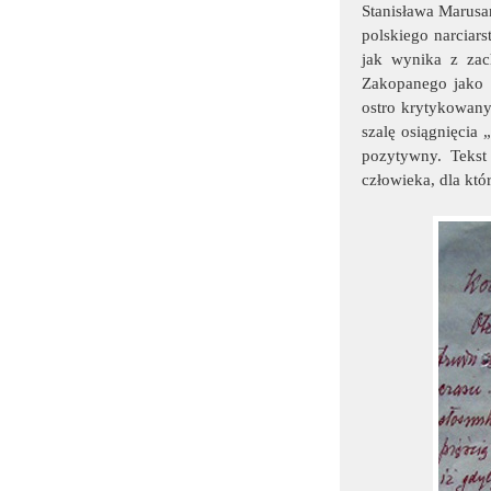
Stanisława Marusa
polskiego narciar
jak wynika z zach
Zakopanego jako s
ostro krytykowany
szalę osiągnięcia 
pozytywny. Tekst
człowieka, dla kt