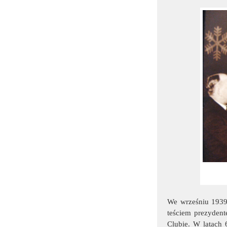
We wrześniu 1939 
teściem prezyden
Clubie. W latach