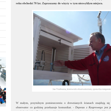
roku obchodzi 70 lat. Zapraszamy do wizyty w tym niezwykłym miejscu.
Jan Trzebunia, kierownik obserwatorium, sprawdza temperat
W małym, przytulnym pomieszczeniu o drewnianych ścianach znajdują się k
obserwator co godzinę przekazuje komunikat. -
Depesza z Kasprowego jest j