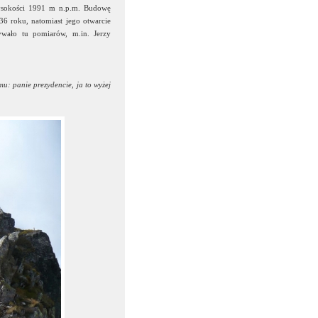
wysokości 1991 m n.p.m. Budowę
6 roku, natomiast jego otwarcie
wało tu pomiarów, m.in. Jerzy
u: panie prezydencie, ja to wyżej