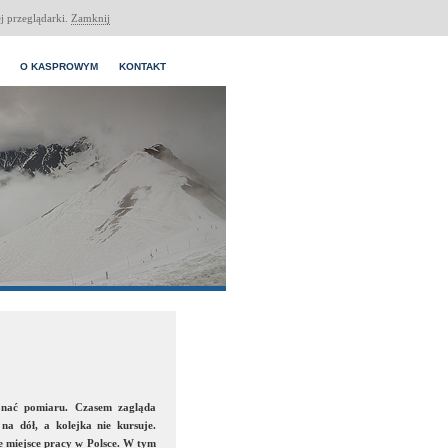
j przeglądarki.
Zamknij
O KASPROWYM
KONTAKT
konać pomiaru. Czasem zagląda
na dół, a kolejka nie kursuje.
 miejsce pracy w Polsce. W tym