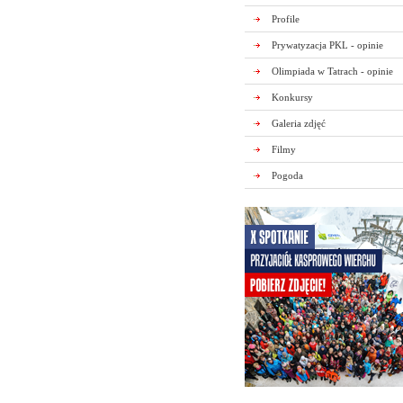
Profile
Prywatyzacja PKL - opinie
Olimpiada w Tatrach - opinie
Konkursy
Galeria zdjęć
Filmy
Pogoda