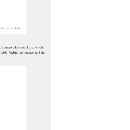
okazuje, jak działa
 silnego wiatru nie kursuje kolej,
ubić jeździć, bo czasem szybciej