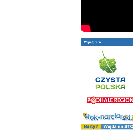
Współpraca