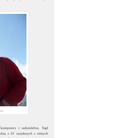
urę
omputery i radiotelefon. Stąd
edną z 61 wysyłanych z różnych