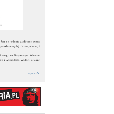
a.
Jest on jedynie zakłócany przez
ołożone wyżej niż stacja kolei, i
logicznego na Kasprowym Wierchu
ogii i Gospodarki Wodnej, a także
« powrót