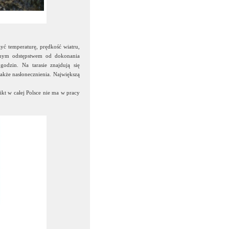
zyć temperaturę, prędkość wiatru,
ynym odstępstwem od dokonania
dzin. Na tarasie znajdują się
także nasłonecznienia. Największą
ikt w całej Polsce nie ma w pracy