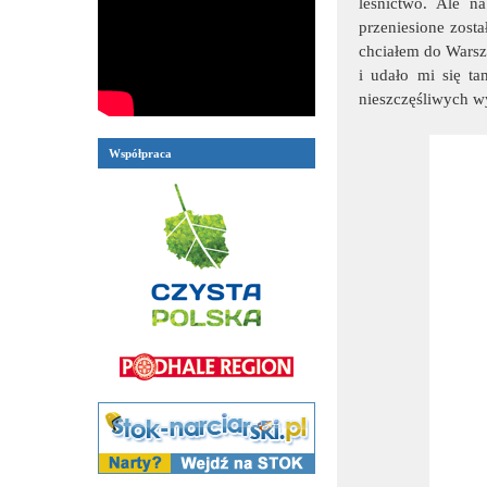
leśnictwo. Ale na
przeniesione zost
chciałem do Wars
i udało mi się ta
nieszczęśliwych 
Współpraca