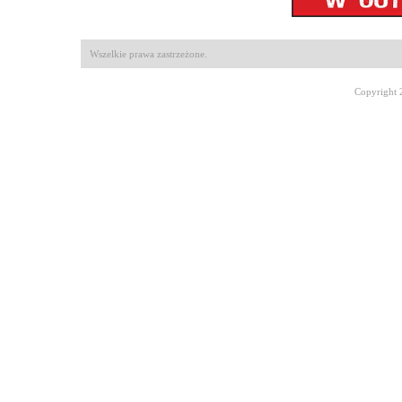
Wszelkie prawa zastrzeżone.
Copyright 