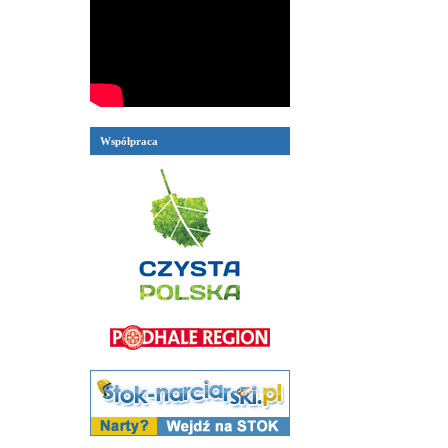
Współpraca