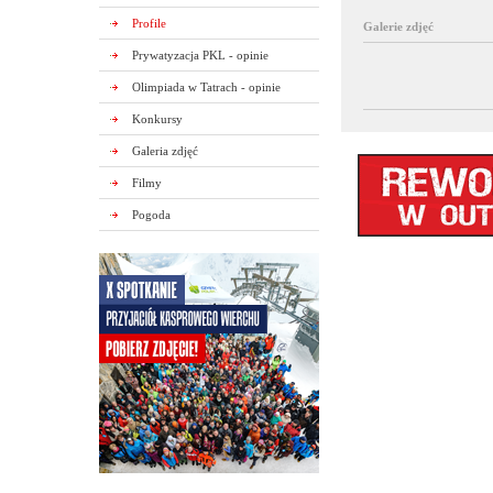
Profile
Galerie zdjęć
Prywatyzacja PKL - opinie
Olimpiada w Tatrach - opinie
Konkursy
Galeria zdjęć
Filmy
Pogoda