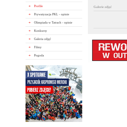
Profile
Galerie zdjęć
Prywatyzacja PKL - opinie
Olimpiada w Tatrach - opinie
Konkursy
Galeria zdjęć
Filmy
Pogoda