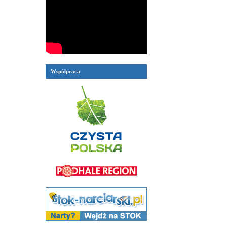
Współpraca