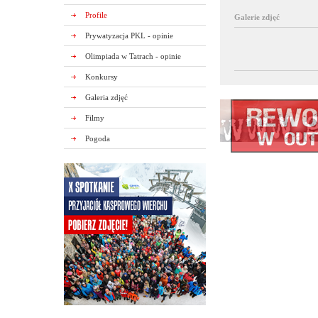
Profile
Galerie zdjęć
Prywatyzacja PKL - opinie
Olimpiada w Tatrach - opinie
Konkursy
Galeria zdjęć
Filmy
Pogoda