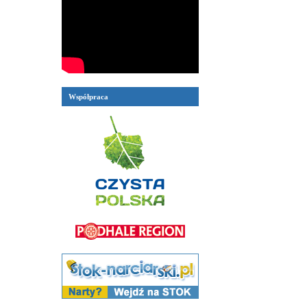
Współpraca