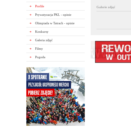
Profile
Galerie zdjęć
Prywatyzacja PKL - opinie
Olimpiada w Tatrach - opinie
Konkursy
Galeria zdjęć
Filmy
Pogoda