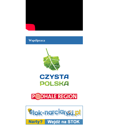
Współpraca