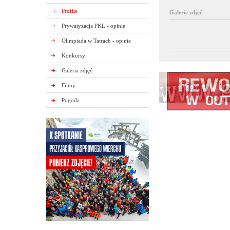
Profile
Galerie zdjęć
Prywatyzacja PKL - opinie
Olimpiada w Tatrach - opinie
Konkursy
Galeria zdjęć
Filmy
Pogoda