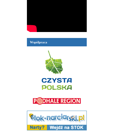
Współpraca