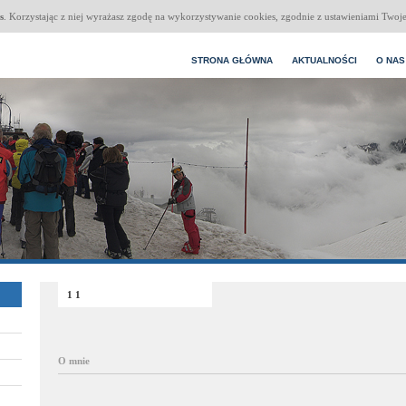
s
. Korzystając z niej wyrażasz zgodę na wykorzystywanie cookies, zgodnie z ustawieniami Twoje
STRONA GŁÓWNA
AKTUALNOŚCI
O NAS
1 1
O mnie