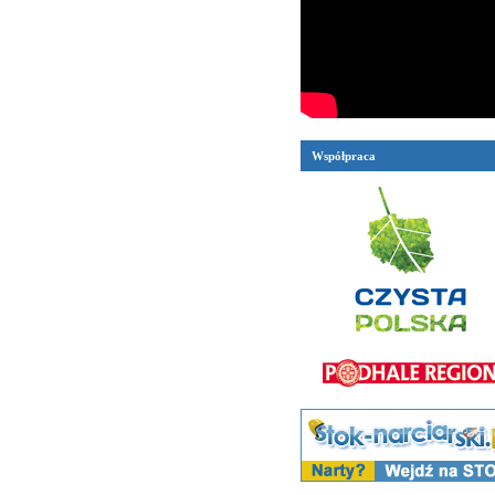
Współpraca