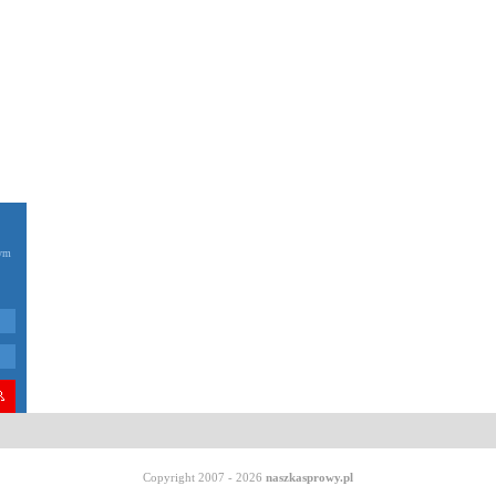
zym
Copyright 2007 - 2026
naszkasprowy.pl