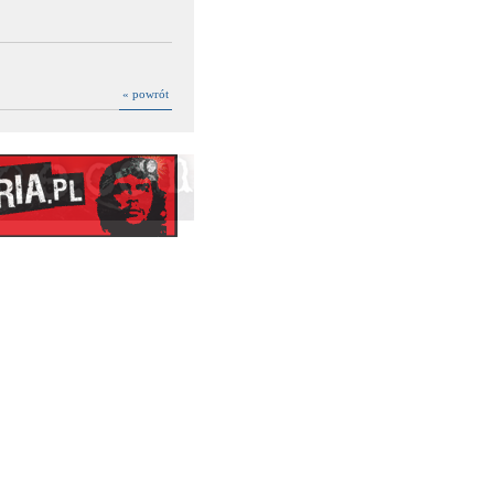
« powrót