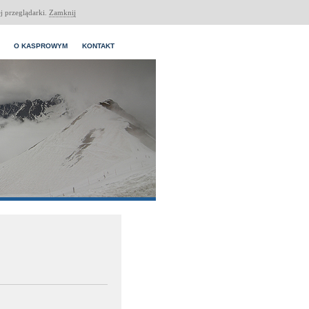
j przeglądarki.
Zamknij
O KASPROWYM
KONTAKT