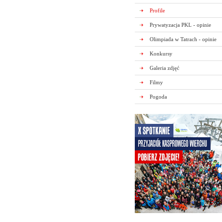
Profile
Prywatyzacja PKL - opinie
Olimpiada w Tatrach - opinie
Konkursy
Galeria zdjęć
Filmy
Pogoda