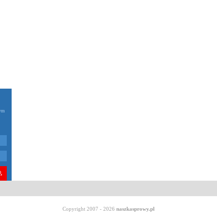
zym
Copyright 2007 - 2026
naszkasprowy.pl