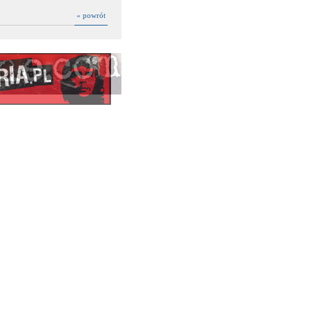
« powrót