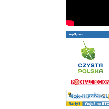
Współpraca