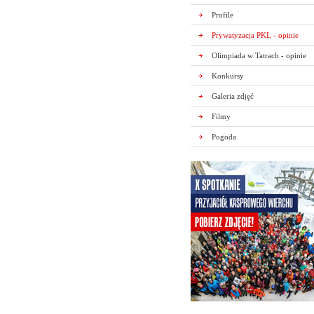
Profile
Prywatyzacja PKL - opinie
Olimpiada w Tatrach - opinie
Konkursy
Galeria zdjęć
Filmy
Pogoda