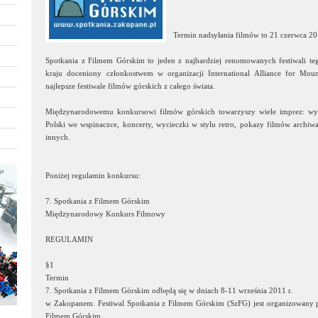
Termin nadsyłania filmów to 21 czerwca 20
Spotkania z Filmem Górskim to jeden z najbardziej renomowanych festiwali te
kraju doceniony członkostwem w organizacji International Alliance for Mou
najlepsze festiwale filmów górskich z całego świata.
Międzynarodowemu konkursowi filmów górskich towarzyszy wiele imprez: wyst
Polski we wspinaczce, koncerty, wycieczki w stylu retro, pokazy filmów archiwa
innych.
Poniżej regulamin konkursu:
7. Spotkania z Filmem Górskim
Międzynarodowy Konkurs Filmowy
REGULAMIN
§1
Termin
7. Spotkania z Filmem Górskim odbędą się w dniach 8-11 września 2011 r.
w Zakopanem. Festiwal Spotkania z Filmem Górskim (SzFG) jest organizowany p
Filmem Górskim.