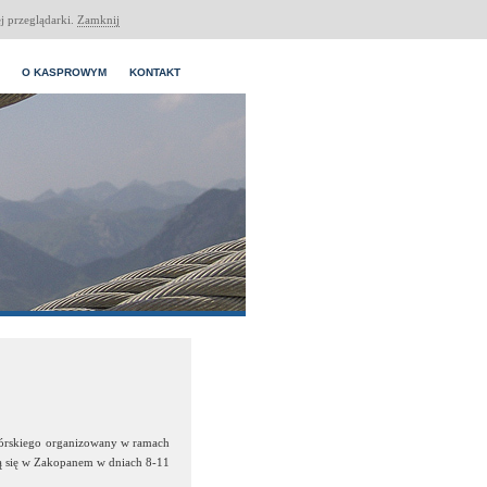
j przeglądarki.
Zamknij
O KASPROWYM
KONTAKT
órskiego organizowany w ramach
ą się w Zakopanem w dniach 8-11