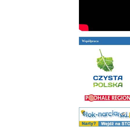
Współpraca