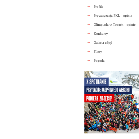
Profile
Prywatyzacja PKL - opinie
Olimpiada w Tatrach - opinie
Konkursy
Galeria zdjęć
Filmy
Pogoda