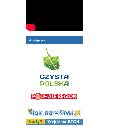
Współpraca