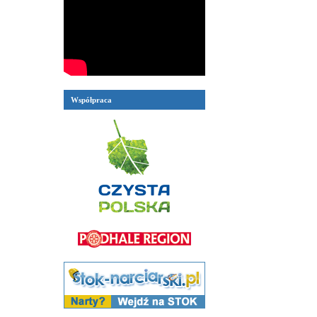
Współpraca