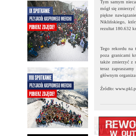
Tym samym niecałe
mógł się zmierzyć
piękne nawiązanie
Niklińskiego, kt
rezultat 180.632 
Tego rekordu na t
poza granicami kr
także zmierzyć z 
teraz zapraszam
głównym organizat
Źródło:
www.pkl.p