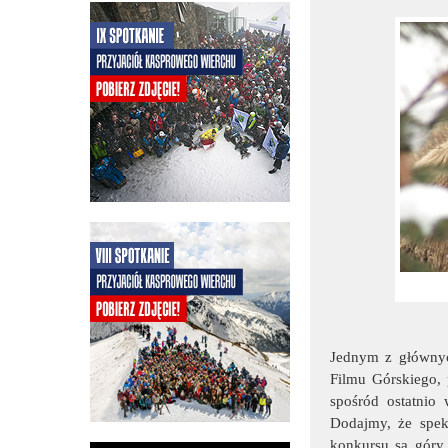
Jednym z główny
Filmu Górskiego, 
spośród ostatnio
Dodajmy, że spek
konkursu są góry 