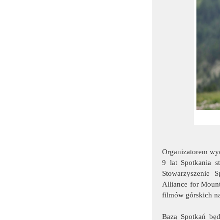
Organizatorem wyd
9 lat Spotkania 
Stowarzyszenie 
Alliance for Mount
filmów górskich na
Bazą Spotkań będ