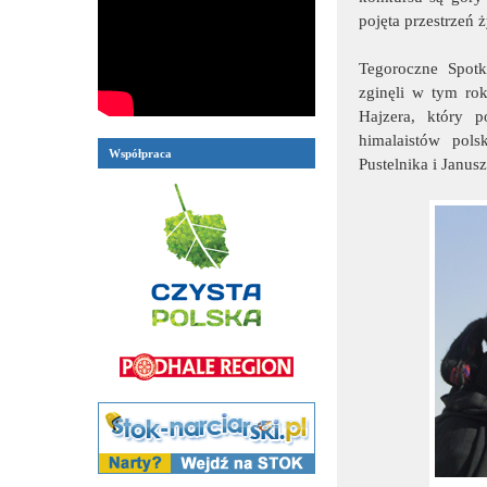
pojęta przestrzeń 
Tegoroczne Spotk
zginęli w tym ro
Hajzera, który 
himalaistów pols
Współpraca
Pustelnika i Janus