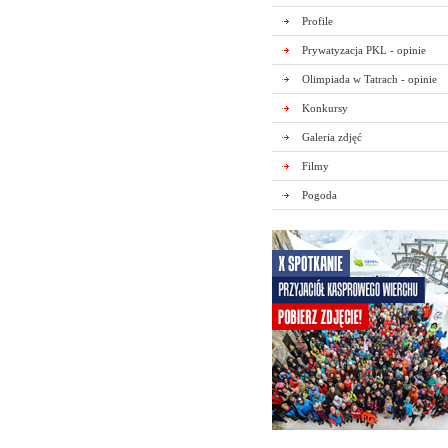
Profile
Prywatyzacja PKL - opinie
Olimpiada w Tatrach - opinie
Konkursy
Galeria zdjęć
Filmy
Pogoda