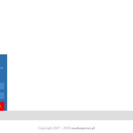
zym
Copyright 2007 - 2026
naszkasprowy.pl