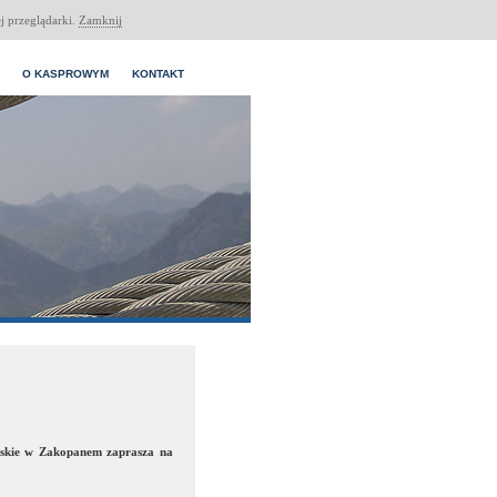
j przeglądarki.
Zamknij
O KASPROWYM
KONTAKT
ńskie w Zakopanem zaprasza na