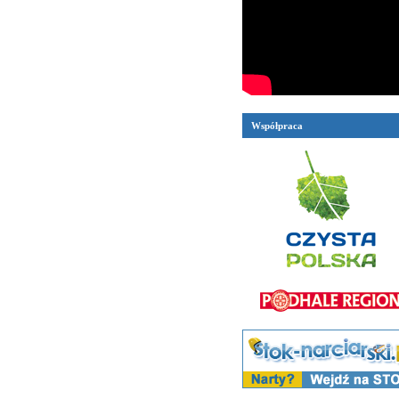
Współpraca