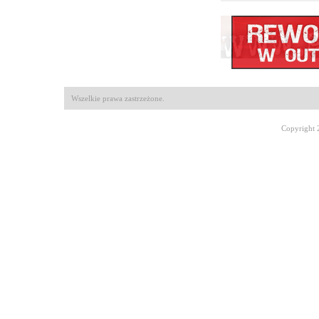
Wszelkie prawa zastrzeżone.
Copyright 