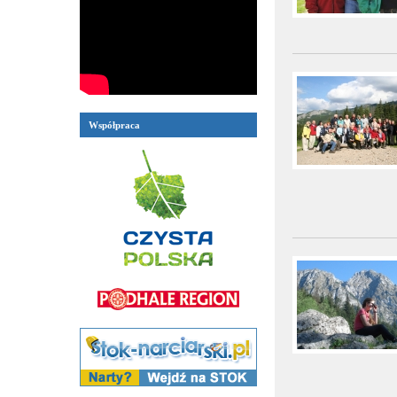
Współpraca