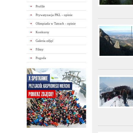
Profile
Prywatyzacja PKL - opinie
Olimpiada w Tatrach - opinie
Konkursy
Galeria zdjęć
Filmy
Pogoda