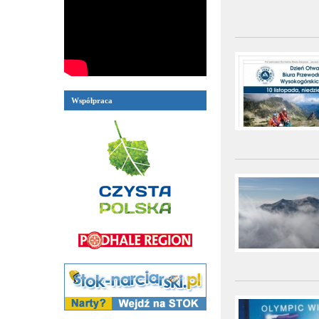
Współpraca