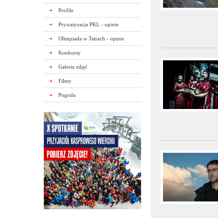
Profile
Prywatyzacja PKL - opinie
Olimpiada w Tatrach - opinie
Konkursy
Galeria zdjęć
Filmy
Pogoda