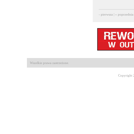
‹ pierwsza
|
« poprzednia
Wszelkie prawa zastrzeżone.
Copyright 